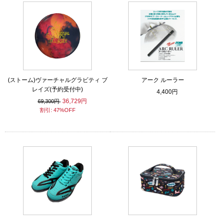
(ストーム)ヴァーチャルグラビティ ブ
アーク ルーラー
レイズ(予約受付中)
4,400円
36,729円
69,300円
割引: 47%OFF