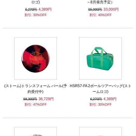
ロゴ)
～8月発売予定）
4,389円
33,000円
6,270円
55,000円
割引: 30%OFF
割引: 40%OFF
(ストーム)トランスフォーム パール(予
HSR57-FA 2ボールツアーバッグ(スト
約受付中)
ームロゴ)
36,729円
4,389円
69,300円
6,270円
割引: 47%OFF
割引: 30%OFF