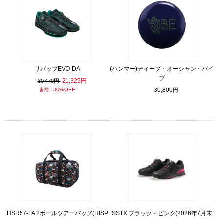
リパップEVO-DA
(ハンマー)ディープ・オーシャン・バイ
ブ
21,329円
30,470円
割引: 30%OFF
30,800円
HSR57-FA 2ボールツアーバッグ(HISP
SSTX ブラック・ピンク(2026年7月末