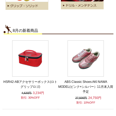
8月の新着商品
HSR42-ABアクセサリーボックス(ロト
ABS Classic Shoes AKI NAWA
グリップロゴ)
MODEL(ピンク×シルバー）11月末入荷
予定
3,234円
4,620円
割引: 30%OFF
24,750円
27,500円
割引: 10%OFF