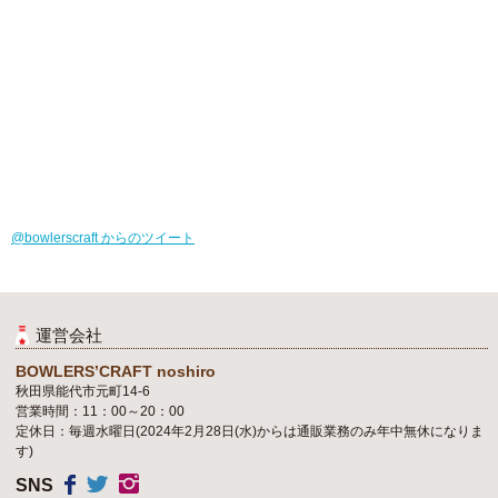
@bowlerscraft からのツイート
運営会社
BOWLERS’CRAFT noshiro
秋田県能代市元町14-6
営業時間：11：00～20：00
定休日：毎週水曜日(2024年2月28日(水)からは通販業務のみ年中無休になりま
す)
SNS